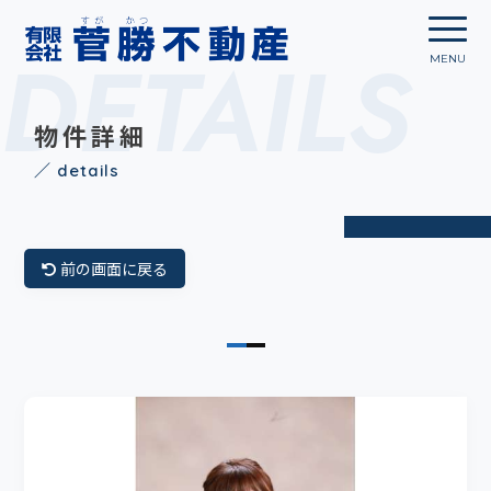
DETAILS
物件詳細
／ details
前の画面に戻る