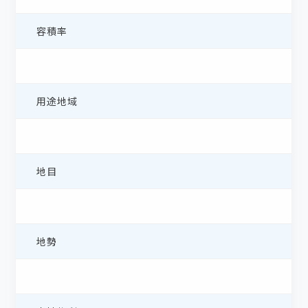
容積率
用途地域
地目
地勢