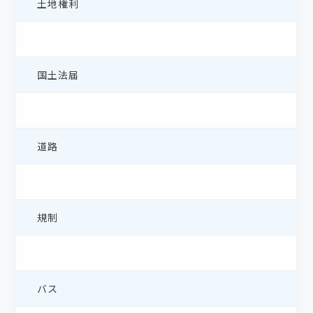
土地権利
国土法届
道路
規制
バス