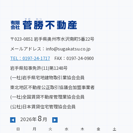
〒023-0851 岩手県奥州市水沢南町5番22号
メールアドレス：info@sugakatsu.co.jp
TEL：0197-24-1717
FAX：0197-24-0900
岩手県知事免許(11)第1248号
(一社)岩手県宅地建物取引業協会会員
東北地区不動産公正取引協議会加盟事業者
(一社)全国賃貸不動産管理業協会会員
(公社)日本賃貸住宅管理協会会員
8
2026年
月
◀
▶
日
月
火
水
木
金
土