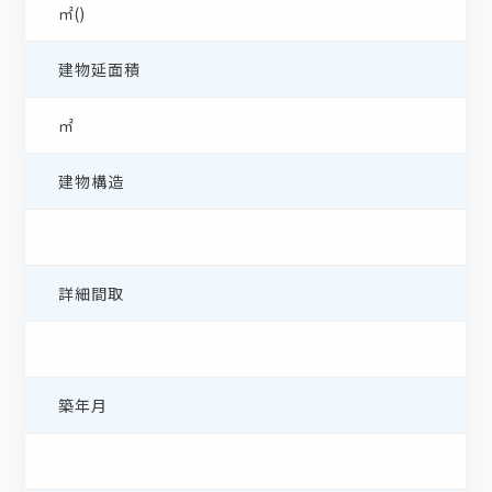
㎡()
建物延面積
㎡
建物構造
詳細間取
築年月