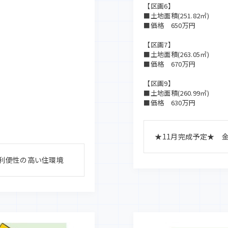
【区画6】
■土地面積(251.82㎡)
■価格 650万円
【区画7】
■土地面積(263.05㎡)
■価格 670万円
【区画9】
■土地面積(260.99㎡)
■価格 630万円
★11月完成予定★ 
る利便性の高い住環境