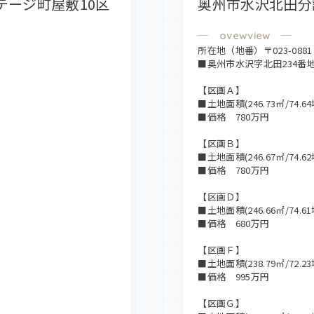
ージ町屋敷10区
奥州市水沢北田分
所在地（地番）〒023-0881
■奥州市水沢字北田234番
【区画Ａ】
■土地面積(246.73㎡/74.64
■価格 780万円
【区画Ｂ】
■土地面積(246.67㎡/74.62
■価格 780万円
【区画Ｄ】
■土地面積(246.66㎡/74.61
■価格 680万円
【区画Ｆ】
■土地面積(238.79㎡/72.23
■価格 995万円
【区画Ｇ】