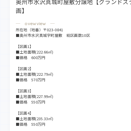
奥州市水沢真城町屋敷分譲地【グランドステ
画】
所在地（地番）〒023-0841
■奥州市水沢真城字町屋敷 総区画数10区
【区画1】
■土地面積(222.66㎡)
■価格 600万円
【区画2】
■土地面積(222.79㎡)
■価格 570万円
【区画3】
■土地面積(227.99㎡)
■価格 550万円
【区画4】
■土地面積(235.33㎡)
■価格 550万円