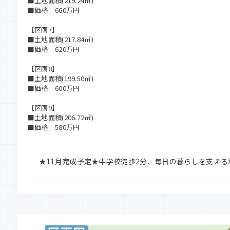
■土地面積(219.24㎡)
■価格 660万円
【区画7】
■土地面積(217.84㎡)
■価格 620万円
【区画8】
■土地面積(199.50㎡)
■価格 600万円
【区画9】
■土地面積(206.72㎡)
■価格 580万円
★11月完成予定★中学校徒歩2分、毎日の暮らしを支え