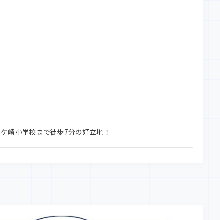
金ケ崎小学校まで徒歩7分の好立地！