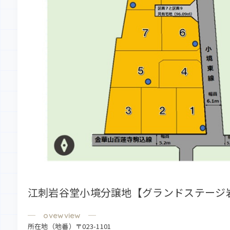
江刺岩谷堂小境分譲地【グランドステージ
所在地（地番）〒023-1101