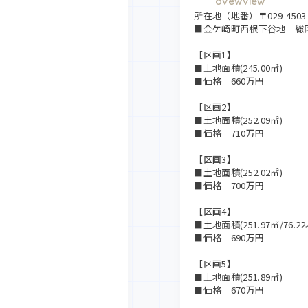
所在地（地番）〒029-4503
■金ケ崎町西根下谷地 総
【区画1】
■土地面積(245.00㎡)
■価格 660万円
【区画2】
■土地面積(252.09㎡)
■価格 710万円
【区画3】
■土地面積(252.02㎡)
■価格 700万円
【区画4】
■土地面積(251.97㎡/76.22
■価格 690万円
【区画5】
■土地面積(251.89㎡)
■価格 670万円