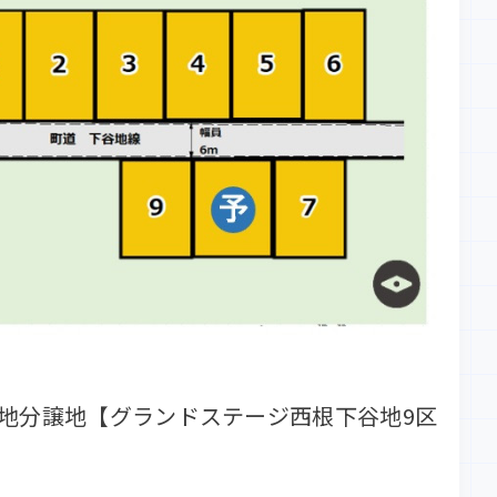
地分譲地【グランドステージ西根下谷地9区