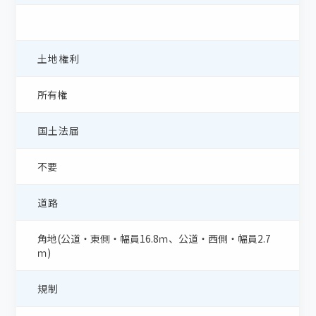
土地権利
所有権
国土法届
不要
道路
角地(公道・東側・幅員16.8ｍ、公道・西側・幅員2.7
ｍ)
規制