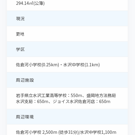
294.14㎡(公簿)
現況
更地
学区
佐倉河小学校(0.25km)・水沢中学校(1.1km)
周辺施設
岩手県立水沢工業高等学校：550ｍ、盛岡地方法務局
水沢支局：650ｍ、ジョイス水沢佐倉河店：650ｍ
周辺環境
佐倉河小学校 2,500m (徒歩31分)/水沢中学校1,100m