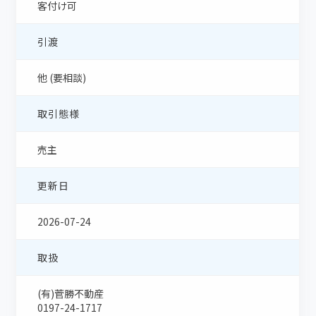
客付け可
引渡
他 (要相談)
取引態様
売主
更新日
2026-07-24
取扱
(有)菅勝不動産
0197-24-1717