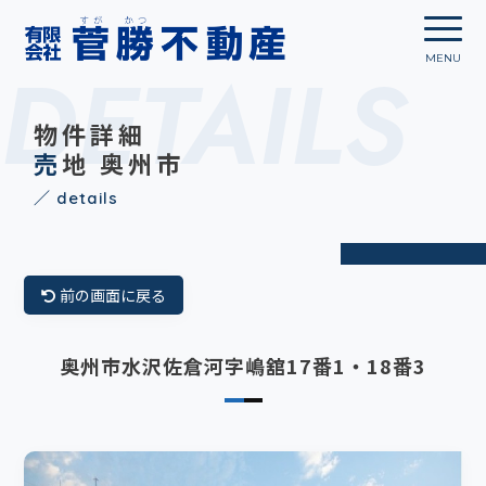
DETAILS
物件詳細
売地 奥州市
／ details
前の画面に戻る
奥州市水沢佐倉河字嶋舘17番1・18番3