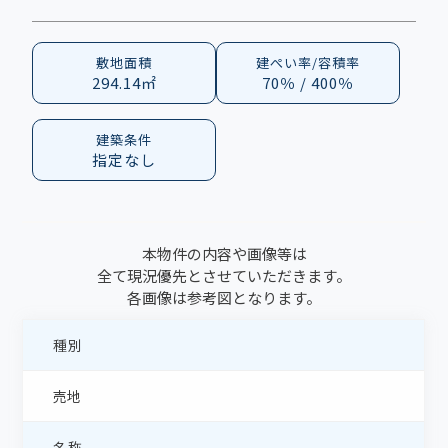
敷地面積
建ぺい率/容積率
294.14㎡
70％ / 400％
建築条件
指定なし
本物件の内容や画像等は
全て現況優先とさせていただきます。
各画像は参考図となります。
種別
売地
名称