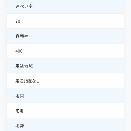
建ぺい率
70
容積率
400
用途地域
用途指定なし
地目
宅地
地勢