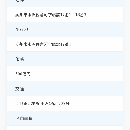
奥州市水沢佐倉河字嶋舘17番1・18番3
所在地
奥州市水沢佐倉河字嶋舘17番1
価格
500万円
交通
ＪＲ東北本線 水沢駅徒歩28分
区画面積