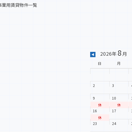
事業用賃貸物件一覧
8
2026年
月
◀
日
月
2
3
9
10
休
休
16
17
休
23
24