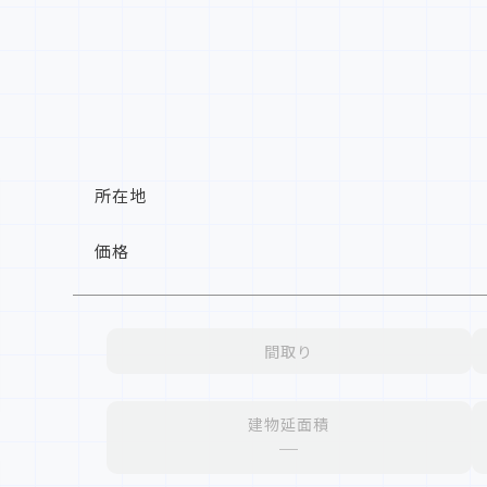
所在地
価格
間取り
建物延面積
─