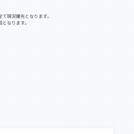
全て現況優先となります。
図となります。