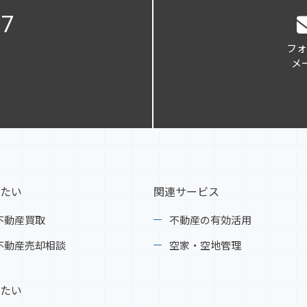
17
フォ
メー
たい
関連サービス
不動産買取
不動産の有効活用
不動産売却相談
空家・空地管理
たい