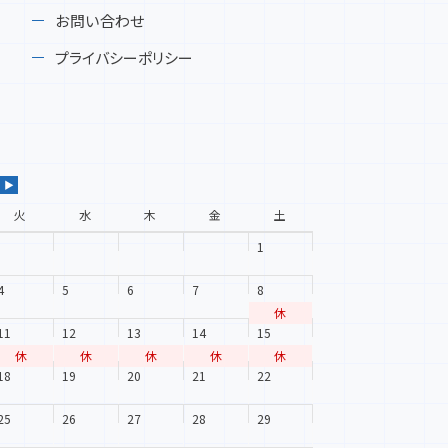
お問い合わせ
プライバシーポリシー
▶
火
水
木
金
土
1
4
5
6
7
8
休
11
12
13
14
15
休
休
休
休
休
18
19
20
21
22
25
26
27
28
29