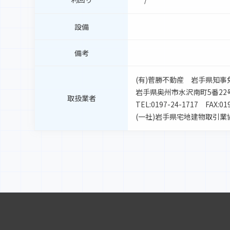
設備
備考
(有)菅勝不動産 岩手県知事免許
岩手県奥州市水沢南町5番22
取扱業者
TEL:
0197-24-1717
FAX:019
(一社)岩手県宅地建物取引