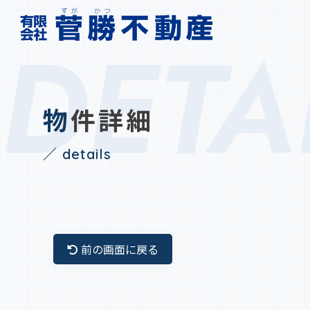
DETA
物件詳細
／ details
前の画面に戻る